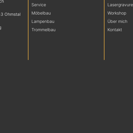
ch
Service
Lasergravur
Möbelbau
Workshop
43 Ohmstal
Lampenbau
Über mich
g
Trommelbau
Kontakt